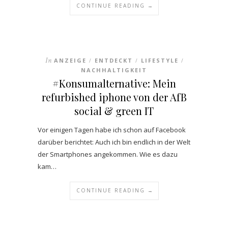
CONTINUE READING →
In
ANZEIGE
ENTDECKT
LIFESTYLE
/
/
/
NACHHALTIGKEIT
#Konsumalternative: Mein
refurbished iphone von der AfB
social & green IT
Vor einigen Tagen habe ich schon auf Facebook
darüber berichtet: Auch ich bin endlich in der Welt
der Smartphones angekommen. Wie es dazu
kam…
CONTINUE READING →