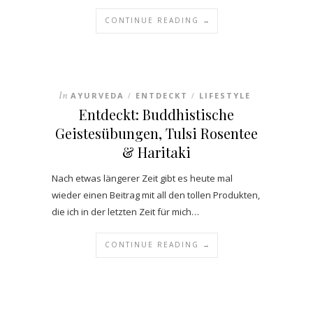
CONTINUE READING →
In
AYURVEDA
ENTDECKT
LIFESTYLE
/
/
Entdeckt: Buddhistische
Geistesübungen, Tulsi Rosentee
& Haritaki
Nach etwas längerer Zeit gibt es heute mal
wieder einen Beitrag mit all den tollen Produkten,
die ich in der letzten Zeit für mich…
CONTINUE READING →