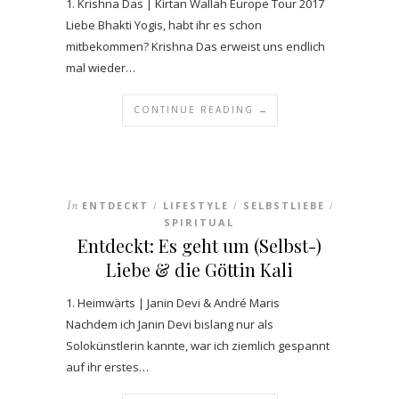
1. Krishna Das | Kirtan Wallah Europe Tour 2017
Liebe Bhakti Yogis, habt ihr es schon
mitbekommen? Krishna Das erweist uns endlich
mal wieder…
CONTINUE READING →
In
ENTDECKT
LIFESTYLE
SELBSTLIEBE
/
/
/
SPIRITUAL
Entdeckt: Es geht um (Selbst-)
Liebe & die Göttin Kali
1. Heimwärts | Janin Devi & André Maris
Nachdem ich Janin Devi bislang nur als
Solokünstlerin kannte, war ich ziemlich gespannt
auf ihr erstes…