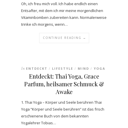
Oh, ich freu mich voll. Ich habe endlich einen
Entsafter, mit dem ich mir meine morgendlichen
Vitaminbomben zubereiten kann. Normalerweise
trinke ich morgens, wenn…
CONTINUE READING →
In
ENTDECKT
LIFESTYLE
MIND
YOGA
/
/
/
Entdeckt: Thai Yoga, Grace
Parfum, heilsamer Schmuck &
Awake
1. Thai Yoga – Körper und Seele berühren Thai
Yoga “Körper und Seele berühren” ist das frisch
erschienene Buch von dem bekannten
Yogalehrer Tobias…