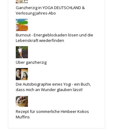
Ganzherzig in YOGA DEUTSCHLAND &
Verlosung Jahres-Abo
Burnout - Energieblockaden lösen und die
Lebenskraft wiederfinden
Über ganzherzig
Die Autobiographie eines Yogi - ein Buch,
dass mich an Wunder glauben lässt!
Rezept für sommerliche Himbeer Kokos
Muffins