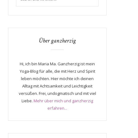
Über ganzherzig
Hi, ich bin Maria Ma. Ganzherzig ist mein
Yoga-Blog für alle, die mit Herz und Spirit
leben möchten. Hier möchte ich deinen
Alltag mit Achtsamkeit und Leichtigkeit
versüßen. Frei, undogmatisch und mit viel
Liebe.
Mehr über mich und ganzherzig
erfahren...