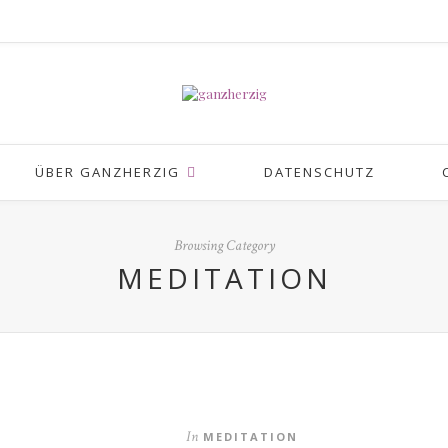
ÜBER GANZHERZIG
DATENSCHUTZ
Browsing Category
MEDITATION
In
MEDITATION