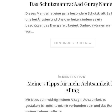
Das Schutzmantra: Aad Guray Nam
Dieses Mantra hat eine ganz besondere Schutzkraft. Es h
uns bei Ängsten und Unsicherheiten, indem es ein
beschützendes Energiefeld kreiert. Dadurch können wir
von…
CONTINUE READING →
In
MEDITATION
Meine 5 Tipps für mehr Achtsamkeit
Alltag
Mir ist es sehr wichtig meinen Alltag in Achtsamkeit zu
gestalten. Ich möchte mit mir verbunden sein und das Ru
meines Lebens selbst in…