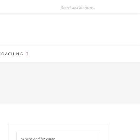
COACHING