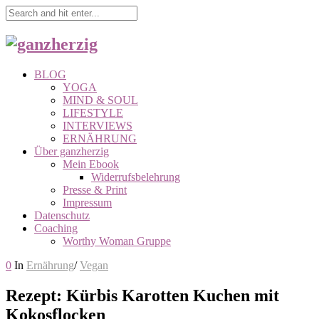
BLOG
YOGA
MIND & SOUL
LIFESTYLE
INTERVIEWS
ERNÄHRUNG
Über ganzherzig
Mein Ebook
Widerrufsbelehrung
Presse & Print
Impressum
Datenschutz
Coaching
Worthy Woman Gruppe
0
In
Ernährung
/
Vegan
Rezept: Kürbis Karotten Kuchen mit
Kokosflocken