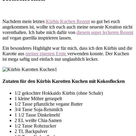
Nachdem mein letztes
Kürbis Kuchen Rezept
so gut bei euch
angekommen ist, wollte ich euch auch meine neueste Kreation nicht
vorenthalten. Ich habe mich dafür von
diesem super leckeren Rezept
auf vegan guerilla inspirieren lassen.
Ein besonderes Highlight war für mich, dass ich den Kürbis und die
Karotte aus
meiner eigenen Ernte
verwenden konnte. Der Kuchen
ist mega saftig und einfach nur unglaublich lecker.
Zutaten für den Kürbis Karotten Kuchen mit Kokosflocken
1/2 gekochter Hokkaido Kürbis (ohne Schale)
1 kleine Möhre geraspelt
1/2 Tasse pflanzliche vegane Butter
3/4 Tasse Soja-Reismilch
1 1/2 Tasse Dinkelmehl
2 EL weiße Chia-Samen
1/2 Tasse Rohrzucker
2 TL Backpulver