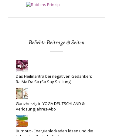
Beliebte Beiträge & Seiten
Das Heilmantra bei negativen Gedanken:
Ra Ma Da Sa (Sa Say So Hung)
Ganzherzig in YOGA DEUTSCHLAND &
Verlosung Jahres-Abo
Burnout - Energieblockaden lösen und die