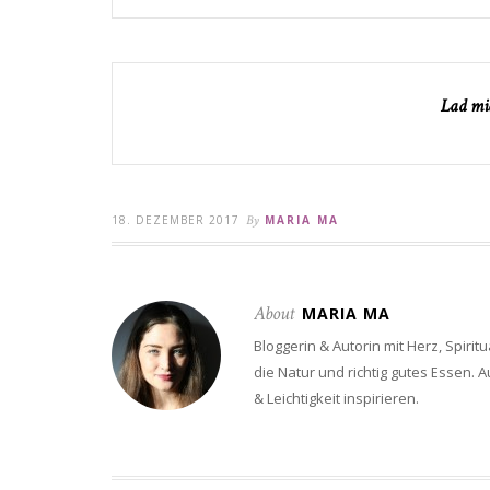
Lad mic
18. DEZEMBER 2017
By
MARIA MA
About
MARIA MA
Bloggerin & Autorin mit Herz, Spiritu
die Natur und richtig gutes Essen.
& Leichtigkeit inspirieren.