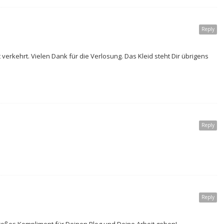
Reply
verkehrt. Vielen Dank für die Verlosung. Das Kleid steht Dir übrigens
Reply
Reply