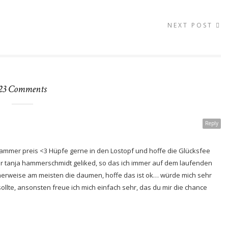
NEXT POST
23 Comments
Reply
ammer preis <3 Hüpfe gerne in den Lostopf und hoffe die Glücksfee
ter tanja hammerschmidt geliked, so das ich immer auf dem laufenden
cherweise am meisten die daumen, hoffe das ist ok… würde mich sehr
llte, ansonsten freue ich mich einfach sehr, das du mir die chance