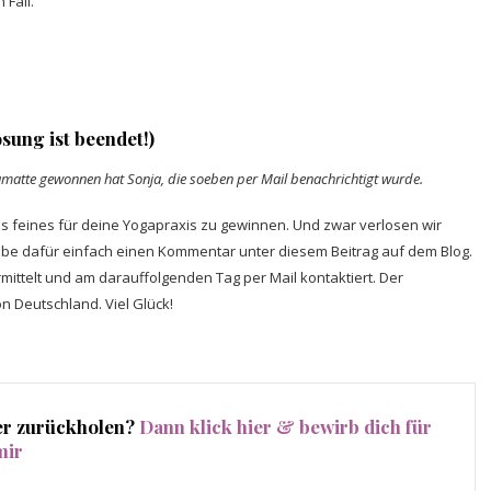
 Fall.
sung ist beendet!)
gamatte gewonnen hat Sonja, die soeben per Mail benachrichtigt wurde.
as feines für deine Yogapraxis zu gewinnen. Und zwar verlosen wir
eibe dafür einfach einen Kommentar unter diesem Beitrag auf dem Blog.
mittelt und am darauffolgenden Tag per Mail kontaktiert. Der
n Deutschland. Viel Glück!
wer zurückholen?
Dann klick hier & bewirb dich für
mir