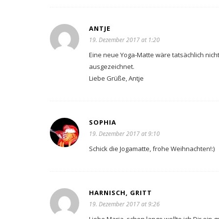
ANTJE
19. Dezember 2017 at 1:20
Eine neue Yoga-Matte wäre tatsächlich nicht 
ausgezeichnet.
Liebe Grüße, Antje
SOPHIA
19. Dezember 2017 at 9:10
Schick die Jogamatte, frohe Weihnachten!:)
HARNISCH, GRITT
19. Dezember 2017 at 9:26