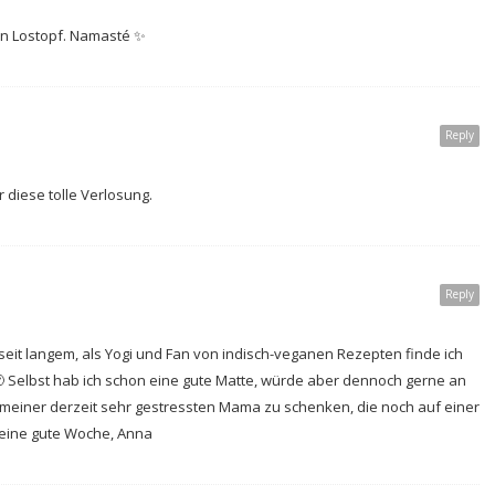
en Lostopf. Namasté ✨
Reply
 diese tolle Verlosung.
Reply
seit langem, als Yogi und Fan von indisch-veganen Rezepten finde ich
 Selbst hab ich schon eine gute Matte, würde aber dennoch gerne an
 meiner derzeit sehr gestressten Mama zu schenken, die noch auf einer
 eine gute Woche, Anna