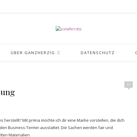
ÜBER GANZHERZIG
DATENSCHUTZ
23
sung
s herstellt? Mit prAna möchte ich dir eine Marke vorstellen, die dich
den Business-Termin ausstattet. Die Sachen werden fair und
lten Materialien.