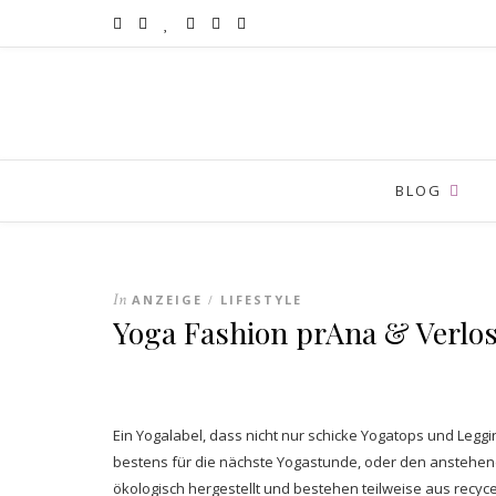
BLOG
In
ANZEIGE
LIFESTYLE
/
Yoga Fashion prAna & Verlo
Ein Yogalabel, dass nicht nur schicke Yogatops und Leggin
bestens für die nächste Yogastunde, oder den anstehen
ökologisch hergestellt und bestehen teilweise aus recyce