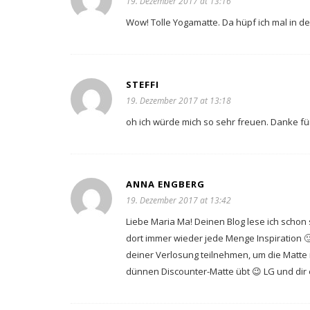
19. Dezember 2017 at 13:16
Wow! Tolle Yogamatte. Da hüpf ich mal in d
STEFFI
19. Dezember 2017 at 13:18
oh ich würde mich so sehr freuen. Danke für
ANNA ENGBERG
19. Dezember 2017 at 13:42
Liebe Maria Ma! Deinen Blog lese ich schon 
dort immer wieder jede Menge Inspiration 
deiner Verlosung teilnehmen, um die Matte
dünnen Discounter-Matte übt 😉 LG und dir