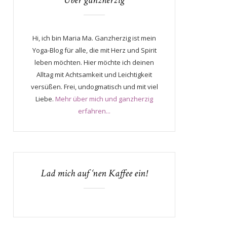
Über ganzherzig
Hi, ich bin Maria Ma. Ganzherzig ist mein
Yoga-Blog für alle, die mit Herz und Spirit
leben möchten. Hier möchte ich deinen
Alltag mit Achtsamkeit und Leichtigkeit
versüßen. Frei, undogmatisch und mit viel
Liebe.
Mehr über mich und ganzherzig
erfahren...
Lad mich auf ‘nen Kaffee ein!