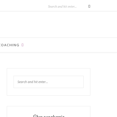
COACHING